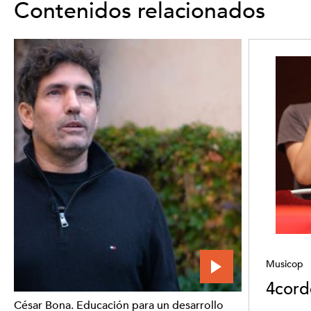
Contenidos relacionados
Musicop
4cord
César Bona. Educación para un desarrollo