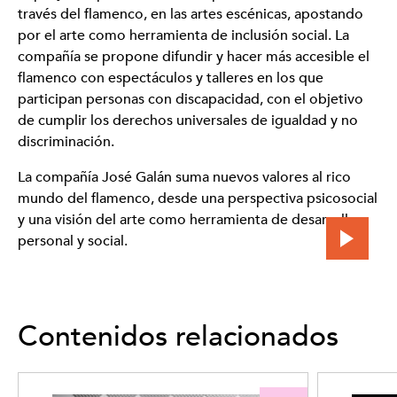
Enlaces
través del flamenco, en las artes escénicas, apostando
Compañía José Galán
por el arte como herramienta de inclusión social. La
Contacto
compañía se propone difundir y hacer más accesible el
flamenco con espectáculos y talleres en los que
Cia. José Galán
participan personas con discapacidad, con el objetivo
info@ciajosegalan.com
de cumplir los derechos universales de igualdad y no
discriminación.
La compañía José Galán suma nuevos valores al rico
mundo del flamenco, desde una perspectiva psicosocial
y una visión del arte como herramienta de desarrollo
personal y social.
Contenidos relacionados