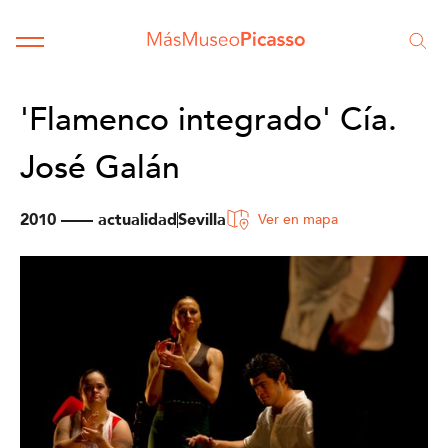
'Flamenco integrado' Cía.
José Galán
2010 —— actualidad
Sevilla
Ver en mapa