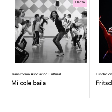
Danza
Trans-forma Asociación Cultural
Fundación
Mi cole baila
Frits