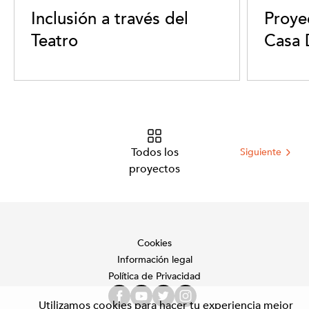
Inclusión a través del
Proye
Teatro
Casa 
Todos los
Siguiente
proyectos
Cookies
Información legal
Política de Privacidad
Utilizamos
cookies
para hacer tu experiencia mejor