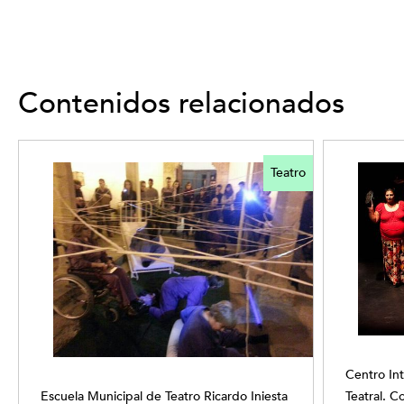
Contenidos relacionados
Teatro
Centro Int
Escuela Municipal de Teatro Ricardo Iniesta
Teatral. C