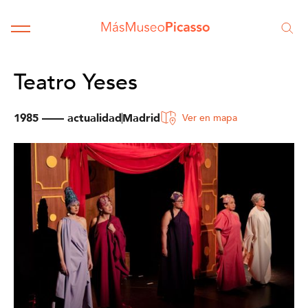
Teatro Yeses
1985 —— actualidad
Madrid
Ver en mapa